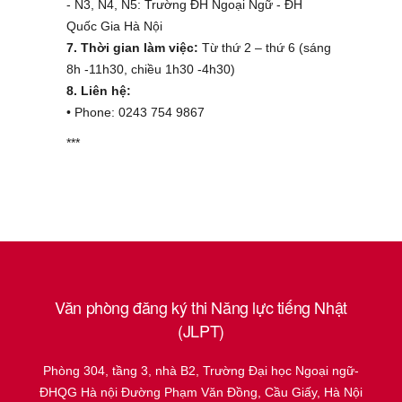
- N3, N4, N5: Trường ĐH Ngoại Ngữ - ĐH
Quốc Gia Hà Nội
7. Thời gian làm việc:
Từ thứ 2 – thứ 6 (sáng
8h -11h30, chiều 1h30 -4h30)
8. Liên hệ:
• Phone: 0243 754 9867
***
Văn phòng đăng ký thi Năng lực tiếng Nhật
(JLPT)
Phòng 304, tầng 3, nhà B2, Trường Đại học Ngoại ngữ-
ĐHQG Hà nội Đường Phạm Văn Đồng, Cầu Giấy, Hà Nội