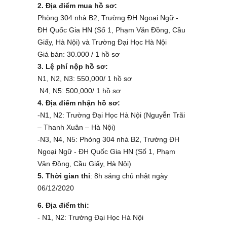
2. Địa điểm mua hồ sơ:
Phòng 304 nhà B2, Trường ĐH Ngoại Ngữ -
ĐH Quốc Gia HN (Số 1, Phạm Văn Đồng, Cầu
Giấy, Hà Nội) và Trường Đại Học Hà Nội
Giá bán: 30.000 / 1 hồ sơ
3. Lệ phí nộp hồ sơ:
N1, N2, N3: 550,000/ 1 hồ sơ
N4, N5: 500,000/ 1 hồ sơ
4. Địa điểm nhận hồ sơ:
-N1, N2: Trường Đại Học Hà Nội (Nguyễn Trãi
– Thanh Xuân – Hà Nội)
-N3, N4, N5: Phòng 304 nhà B2, Trường ĐH
Ngoại Ngữ - ĐH Quốc Gia HN (Số 1, Phạm
Văn Đồng, Cầu Giấy, Hà Nội)
5. Thời gian thi
: 8h sáng chủ nhật ngày
06/12/2020
6. Địa điểm thi:
- N1, N2: Trường Đại Học Hà Nội