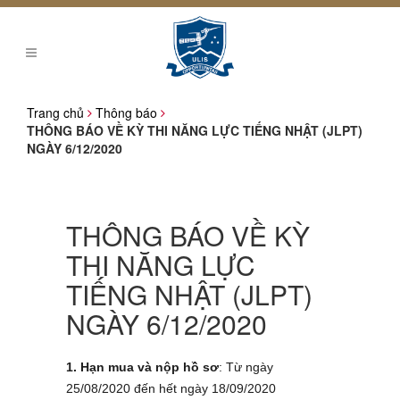
Trang chủ
Thông báo
THÔNG BÁO VỀ KỲ THI NĂNG LỰC TIẾNG NHẬT (JLPT)
NGÀY 6/12/2020
THÔNG BÁO VỀ KỲ
THI NĂNG LỰC
TIẾNG NHẬT (JLPT)
NGÀY 6/12/2020
1. Hạn mua và nộp hồ sơ
: Từ ngày
25/08/2020 đến hết ngày 18/09/2020