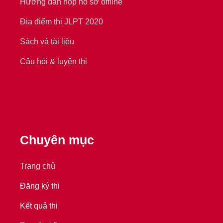
Hướng dẫn nộp hồ sơ offline
Địa điểm thi JLPT 2020
Sách và tài liệu
Câu hỏi & luyện thi
Chuyên mục
Trang chủ
Đăng ký thi
Kết quả thi