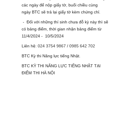
các ngày để nộp giấy tờ, buổi chiều cùng
ngày BTC sẽ trả lại giấy tờ kèm chứng chỉ.
- Đối với những thí sinh chưa đỗ kỳ này thì sẽ
có bảng điểm, thời gian nhận bảng điểm từ
11/4/2024 - 10/5/2024
Liên hệ:
024 3754 9867
/
0985 642 702
BTC Kỳ thi Năng lực tiếng Nhật.
BTC KỲ THI NĂNG LỰC TIẾNG NHẬT TẠI
ĐIỂM THI HÀ NỘI