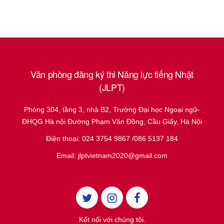
Văn phòng đăng ký thi Năng lực tiếng Nhật
(JLPT)
Phòng 304, tầng 3, nhà B2, Trường Đại học Ngoại ngữ-
ĐHQG Hà nội Đường Phạm Văn Đồng, Cầu Giấy, Hà Nội
Điện thoại: 024 3754 9867 /086 5137 184
Email: jlptvietnam2020@gmail.com
Kết nối với chúng tôi.