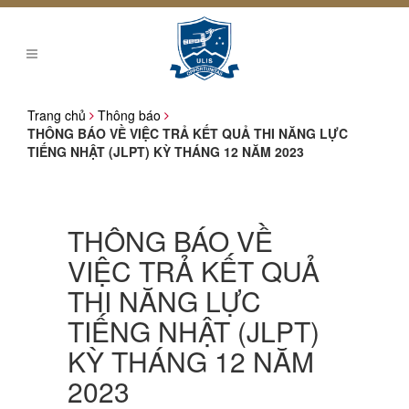
Trang chủ
Thông báo
THÔNG BÁO VỀ VIỆC TRẢ KẾT QUẢ THI NĂNG LỰC
TIẾNG NHẬT (JLPT) KỲ THÁNG 12 NĂM 2023
THÔNG BÁO VỀ
VIỆC TRẢ KẾT QUẢ
THI NĂNG LỰC
TIẾNG NHẬT (JLPT)
KỲ THÁNG 12 NĂM
2023