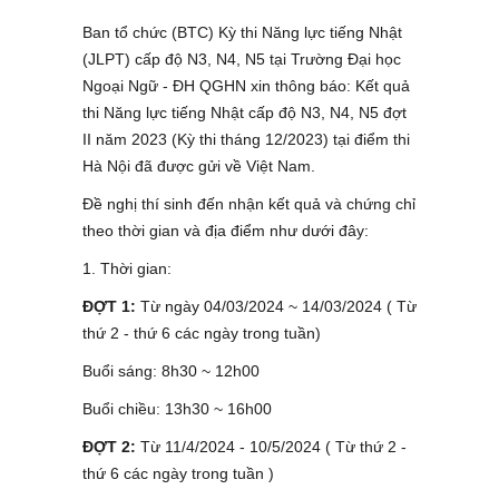
Ban tổ chức (BTC) Kỳ thi Năng lực tiếng Nhật
(JLPT) cấp độ N3, N4, N5 tại Trường Đại học
Ngoại Ngữ - ĐH QGHN xin thông báo: Kết quả
thi Năng lực tiếng Nhật cấp độ N3, N4, N5 đợt
II năm 2023 (Kỳ thi tháng 12/2023) tại điểm thi
Hà Nội đã được gửi về Việt Nam.
Đề nghị thí sinh đến nhận kết quả và chứng chỉ
theo thời gian và địa điểm như dưới đây:
1. Thời gian:
ĐỢT 1:
Từ ngày 04/03/2024 ~ 14/03/2024 ( Từ
thứ 2 - thứ 6 các ngày trong tuần)
Buổi sáng: 8h30 ~ 12h00
Buổi chiều: 13h30 ~ 16h00
ĐỢT 2:
Từ 11/4/2024 - 10/5/2024 ( Từ thứ 2 -
thứ 6 các ngày trong tuần )