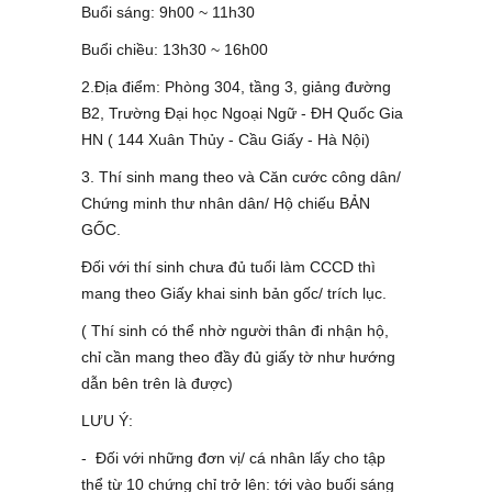
Buổi sáng: 9h00 ~ 11h30
Buổi chiều: 13h30 ~ 16h00
2.Địa điểm: Phòng 304, tầng 3, giảng đường
B2, Trường Đại học Ngoại Ngữ - ĐH Quốc Gia
HN ( 144 Xuân Thủy - Cầu Giấy - Hà Nội)
3. Thí sinh mang theo và Căn cước công dân/
Chứng minh thư nhân dân/ Hộ chiếu BẢN
GỐC.
Đối với thí sinh chưa đủ tuổi làm CCCD thì
mang theo Giấy khai sinh bản gốc/ trích lục.
( Thí sinh có thể nhờ người thân đi nhận hộ,
chỉ cần mang theo đầy đủ giấy tờ như hướng
dẫn bên trên là được)
LƯU Ý:
- Đối với những đơn vị/ cá nhân lấy cho tập
thể từ 10 chứng chỉ trở lên: tới vào buối sáng