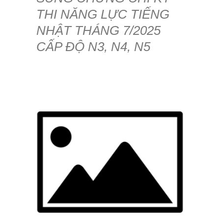
THI NĂNG LỰC TIẾNG
NHẬT THÁNG 7/2025
CẤP ĐỘ N3, N4, N5