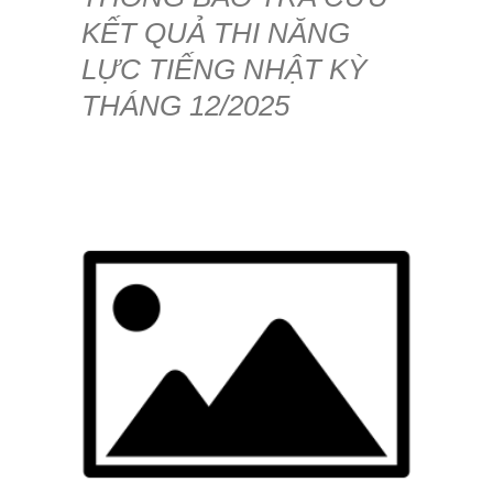
KẾT QUẢ THI NĂNG
LỰC TIẾNG NHẬT KỲ
THÁNG 12/2025