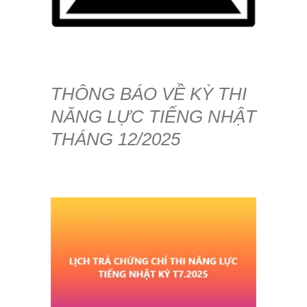
THÔNG BÁO VỀ KỲ THI
NĂNG LỰC TIẾNG NHẬT
THÁNG 12/2025