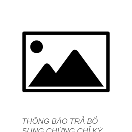
THÔNG BÁO TRẢ BỔ
SUNG CHỨNG CHỈ KỲ