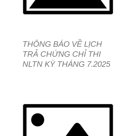
THÔNG BÁO VỀ LỊCH
TRẢ CHỨNG CHỈ THI
NLTN KỲ THÁNG 7.2025