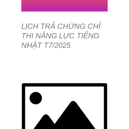
LỊCH TRẢ CHỨNG CHỈ
THI NĂNG LỰC TIẾNG
NHẬT T7/2025