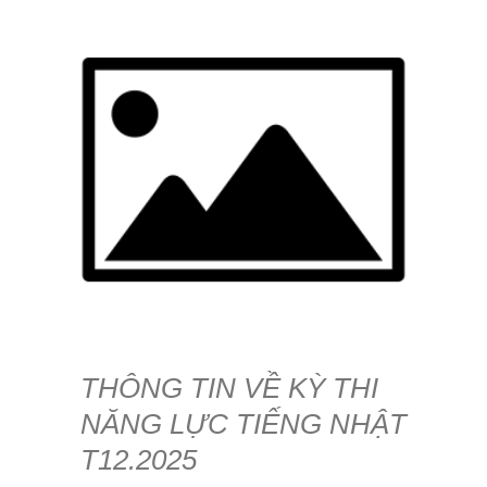
THÔNG TIN VỀ KỲ THI
NĂNG LỰC TIẾNG NHẬT
T12.2025