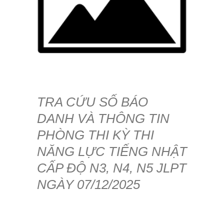
TRA CỨU SỐ BÁO
DANH VÀ THÔNG TIN
PHÒNG THI KỲ THI
NĂNG LỰC TIẾNG NHẬT
CẤP ĐỘ N3, N4, N5 JLPT
NGÀY 07/12/2025