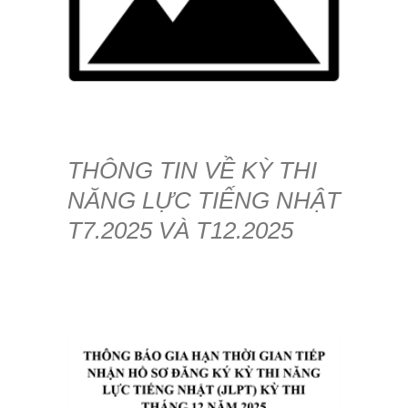
THÔNG TIN VỀ KỲ THI
NĂNG LỰC TIẾNG NHẬT
T7.2025 VÀ T12.2025