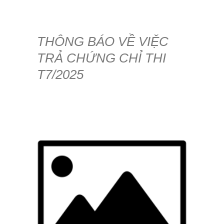
THÔNG BÁO VỀ VIỆC
TRẢ CHỨNG CHỈ THI
T7/2025