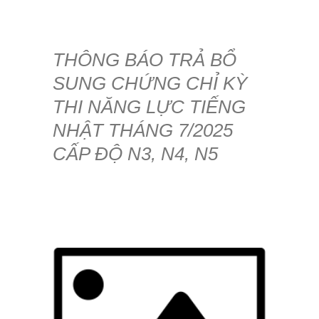
THÔNG BÁO TRẢ BỔ
SUNG CHỨNG CHỈ KỲ
THI NĂNG LỰC TIẾNG
NHẬT THÁNG 7/2025
CẤP ĐỘ N3, N4, N5